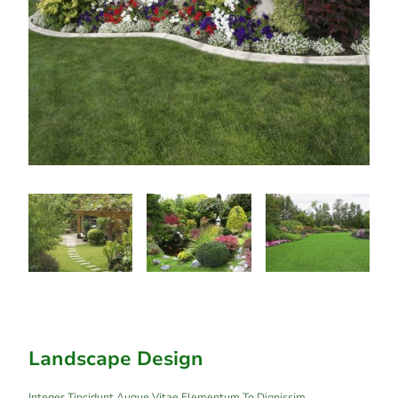
Landscape Design
Integer Tincidunt Augue Vitae Elementum To Dignissim.