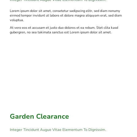
Lorem ipsum dolor sit amet, consetetur sadipscing elitr, sed diam nonumy
eirmod tempor invidunt ut labore et dolore magna aliquyam erat, sed diam
voluptua.
At vero eos et accusam et justo duo dolores et ea rebum. Stet clita kasd
gubergren, no sea takimata sanctus est Lorem ipsum dolor sit amet.
Garden Clearance
Integer Tincidunt Augue Vitae Elementum To Dignissim.