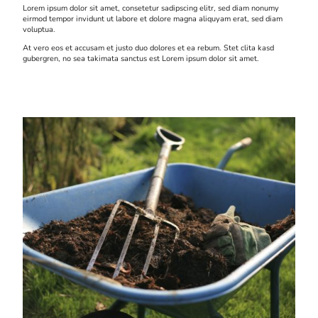
Lorem ipsum dolor sit amet, consetetur sadipscing elitr, sed diam nonumy
eirmod tempor invidunt ut labore et dolore magna aliquyam erat, sed diam
voluptua.
At vero eos et accusam et justo duo dolores et ea rebum. Stet clita kasd
gubergren, no sea takimata sanctus est Lorem ipsum dolor sit amet.